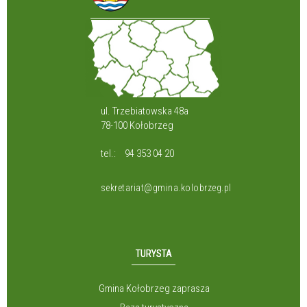
ul. Trzebiatowska 48a
78-100 Kołobrzeg
tel.:
94 353 04 20
sekretariat@gmina.kolobrzeg.pl
TURYSTA
Gmina Kołobrzeg zaprasza