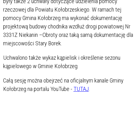
były także 2 uchwały dotyczące udzielenia pomocy
rzeczowej dla Powiatu Kołobrzeskiego. W ramach tej
pomocy Gmina Kołobrzeg ma wykonać dokumentację
projektową budowy chodnika wzdłuż drogi powiatowej Nr
3331Z Niekanin –Obroty oraz taką samą dokumentację dla
miejscowości Stary Borek.
Uchwalono także wykaz kąpielisk i określenie sezonu
kąpielowego w Gminie Kołobrzeg.
Całą sesję można obejrzeć na oficjalnym kanale Gminy
Kołobrzeg na portalu YouTube -
TUTAJ
.