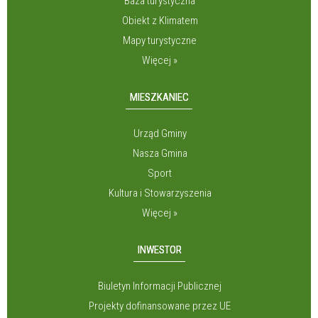
Baza turystyczna
Obiekt z Klimatem
Mapy turystyczne
Więcej »
MIESZKANIEC
Urząd Gminy
Nasza Gmina
Sport
Kultura i Stowarzyszenia
Więcej »
INWESTOR
Biuletyn Informacji Publicznej
Projekty dofinansowane przez UE