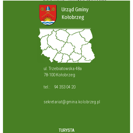
Urząd Gminy
Kołobrzeg
ul. Trzebiatowska 48a
78-100 Kołobrzeg
tel.:
94 353 04 20
sekretariat@gmina.kolobrzeg.pl
TURYSTA