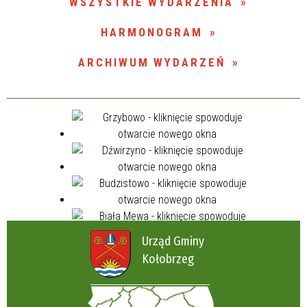
WSZYSTKIE WYDARZENIA
Miejsce
HARMONOGRAM
ARCHIWUM WYDARZEŃ
Organizator
Promowane
Urząd Gminy
Kołobrzeg