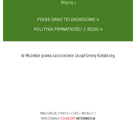
Więcej »
PEŁNE DANE TELEADRESOWE
POLITYKA PRYWATNOŚCI / RODO
© Wszelkie prawa zastrzeżone, Urząd Gminy Kołobrzeg
WALIDACJA:
HTML5
+
CSS3
+
WCAG 2.1
WYKONANIE
CONCEPT
INTERMEDIA