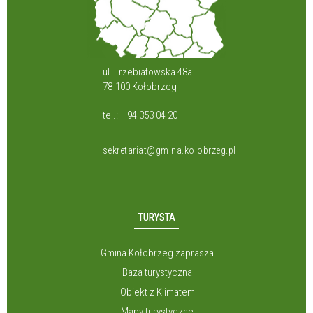
ul. Trzebiatowska 48a
78-100 Kołobrzeg
tel.:
94 353 04 20
sekretariat@gmina.kolobrzeg.pl
TURYSTA
Gmina Kołobrzeg zaprasza
Baza turystyczna
Obiekt z Klimatem
Mapy turystyczne